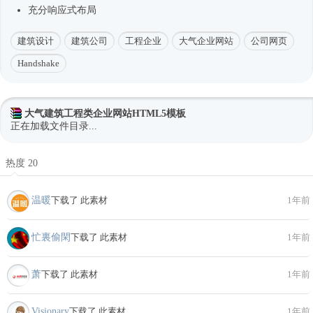
充分
响应式
布局
建筑设计
建筑公司
工程企业
大气企业网站
公司网页
Handshake
大气建筑工程类企业网站HTML5模板
正在加载文件目录...
热度 20
温暖
下载了 此素材
1年前
忙裏偷閑
下载了 此素材
1年前
萧
下载了 此素材
1年前
Visionary
下载了 此素材
1年前