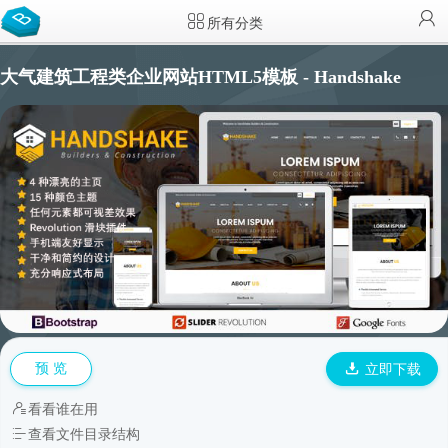
所有分类
大气建筑工程类企业网站HTML5模板 - Handshake
预 览
立即下载
看看谁在用
查看文件目录结构