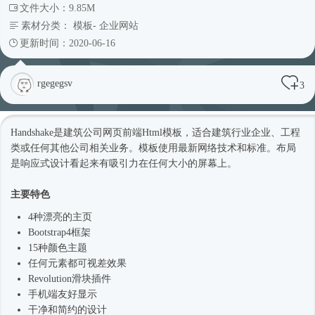
文件大小：9.85M
素材分类：
模板
-
企业网站
更新时间：2020-06-16
rgegegsv
3
Handshake是建筑公司网页前端
Html模板
，适合建筑行业企业、工程
类或任何其他公司相关业务。模板使用最新网络技术和标准。布局
是
响应式
设计看起来有吸引力在任何大小的屏幕上。
主要特色
4种漂亮的主页
Bootstrap4框架
15种颜色主题
任何元素都可视差效果
Revolution滑块插件
手机端友好显示
干净和简约的设计